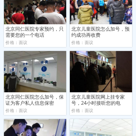
北京同仁医院专家预约，只
北京儿童医院怎么加号，预
需要您的一个电话
约成功再收费
价格：面议
价格：面议
北京同仁医院怎么加号，保
北京儿童医院网上挂专家
证为客户私人信息保密
号，24小时接听您的电
价格：面议
价格：面议