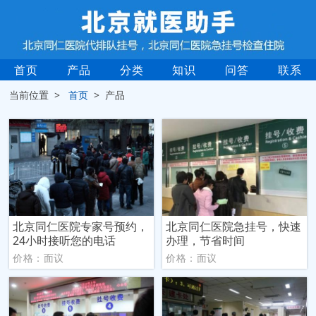
首页
产品
分类
知识
问答
联系
当前位置 >
首页
> 产品
北京同仁医院专家号预约，
北京同仁医院急挂号，快速
24小时接听您的电话
办理，节省时间
价格：面议
价格：面议