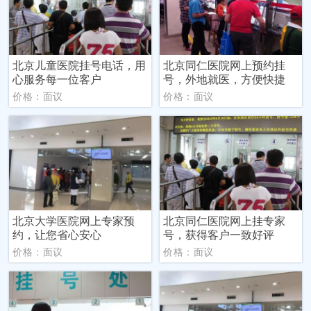
北京儿童医院挂号电话，用
北京同仁医院网上预约挂
心服务每一位客户
号，外地就医，方便快捷
价格：面议
价格：面议
北京大学医院网上专家预
北京同仁医院网上挂专家
约，让您省心安心
号，获得客户一致好评
价格：面议
价格：面议