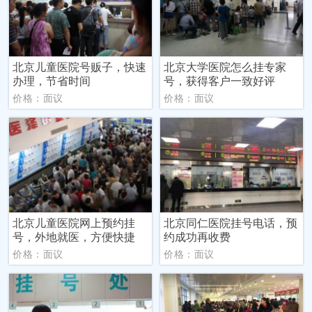
北京儿童医院号贩子，快速
北京大学医院怎么挂专家
办理，节省时间
号，获得客户一致好评
价格：面议
价格：面议
北京儿童医院网上预约挂
北京同仁医院挂号电话，预
号，外地就医，方便快捷
约成功再收费
价格：面议
价格：面议