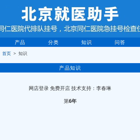
产品
分类
知识
问答
>
首页
> 知识
产品知识
网店登录
免费开店
技术支持：李春琳
第
6年