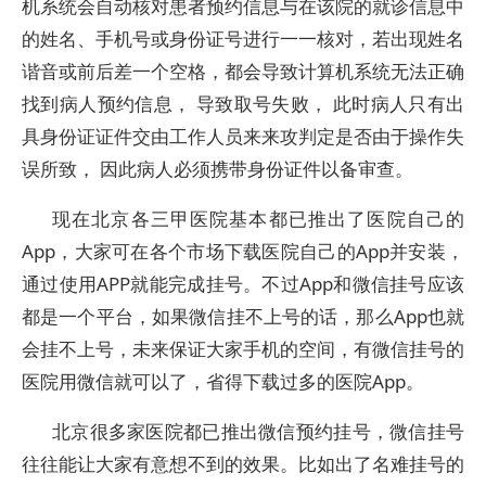
机系统会自动核对患者预约信息与在该院的就诊信息中
的姓名、手机号或身份证号进行一一核对，若出现姓名
谐音或前后差一个空格，都会导致计算机系统无法正确
找到病人预约信息， 导致取号失败， 此时病人只有出
具身份证证件交由工作人员来来攻判定是否由于操作失
误所致， 因此病人必须携带身份证件以备审查。
现在北京各三甲医院基本都已推出了医院自己的
App，大家可在各个市场下载医院自己的App并安装，
通过使用APP就能完成挂号。不过App和微信挂号应该
都是一个平台，如果微信挂不上号的话，那么App也就
会挂不上号，未来保证大家手机的空间，有微信挂号的
医院用微信就可以了，省得下载过多的医院App。
北京很多家医院都已推出微信预约挂号，微信挂号
往往能让大家有意想不到的效果。比如出了名难挂号的