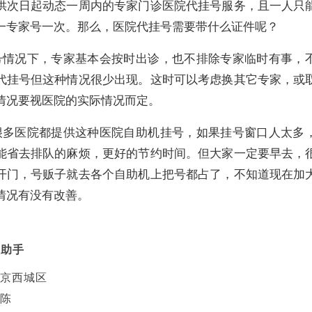
供次日起动态一周内的专家门诊医院代挂号服务，且一人只
一专家号一次。那么，医院代挂号需要带什么证件呢？
号情况下，专家基本会按时出诊，也不排除专家临时有事，
代挂号但这种情况很少出现。这时可以考虑换其它专家，或
情况要视医院的实际情况而定。
很多医院都提供这种医院自助机挂号，如果挂号窗口人太多
能省去排队的麻烦，更好的节约时间。但大家一定要早去，
开门，号贩子就去各个自助机上把号都占了，不知道现在加
情况有没有改善。
医助手
京西城区
陈