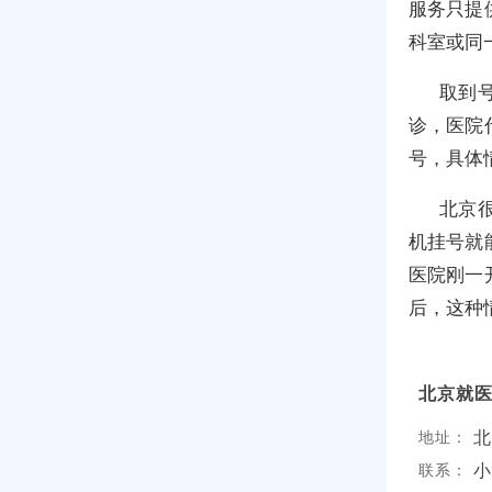
服务只提
科室或同
取到
诊，医院
号，具体
北京
机挂号就
医院刚一
后，这种
北京就
北
地址：
小
联系：