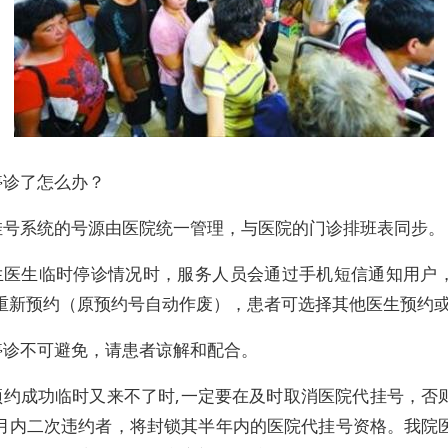
停诊了怎么办？
挂号系统的号源由医院统一管理，与医院的门诊排班表同步。
生医生临时停诊情况时，服务人员会通过手机短信通知用户
重新预约（原预约号自动作废），患者可选择其他医生预约
停诊不可避免，请患者谅解和配合。
预约成功临时又来不了时,一定要在及时取消医院代挂号，否
月内二次违约者，将封锁其半年内的医院代挂号资格。我院