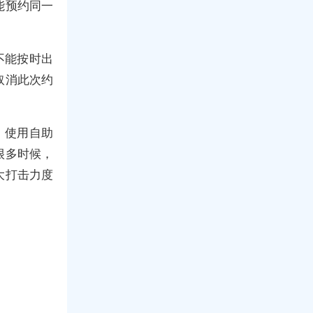
能预约同一
不能按时出
取消此次约
，使用自助
很多时候，
大打击力度