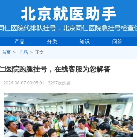
产品
分类
知识
问答
>
首页
>
产品
> 正文
仁医院跑腿挂号，在线客服为您解答
2026-08-07 00:05:01 3297次浏览